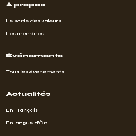
À propos
Le socle des valeurs
Les membres
Événements
Tous les évenements
Actualités
En Français
En langue d’Òc