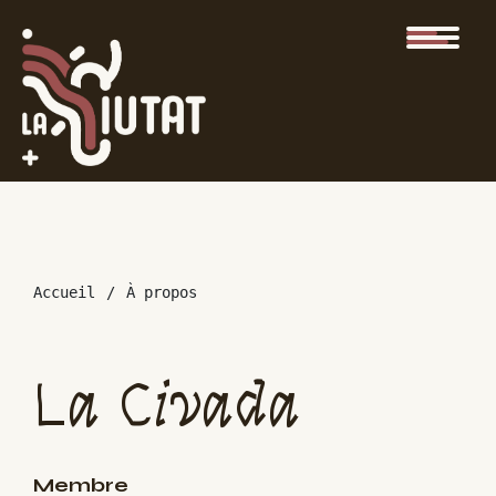
Accueil
À propos
La Civada
Membre