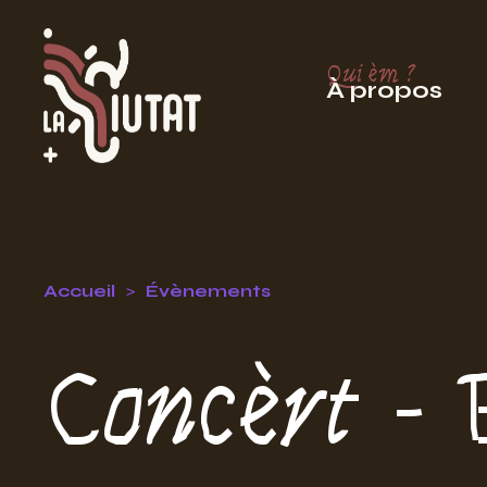
Qui èm ?
À propos
Accueil
Évènements
Concèrt - 