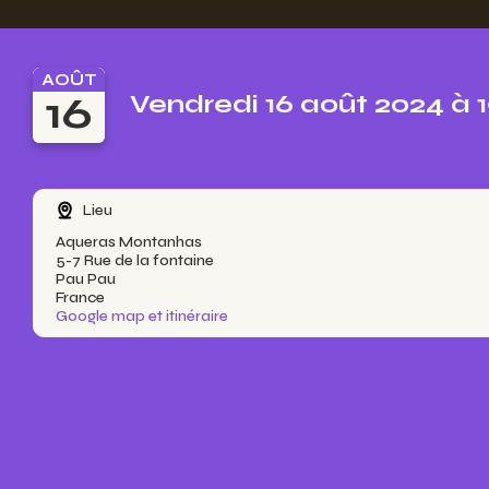
AOÛT
16
Vendredi 16 août 2024 à 
Lieu
Aqueras Montanhas
5-7 Rue de la fontaine
Pau Pau
France
Google map et itinéraire