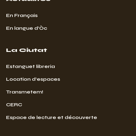
En Français
En langue d’Òc
La Ciutat
Estanguet libreria
Location d’espaces
Transmetem!
CERC
Espace de lecture et découverte