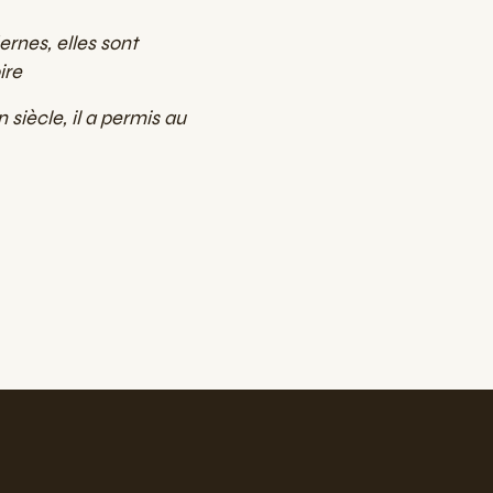
rnes, elles sont
ire
 siècle, il a permis au