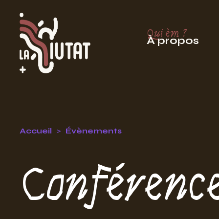
Qui èm ?
À propos
Accueil
Évènements
Conférence