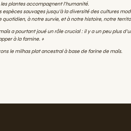
, les plantes accompagnent l’humanité.
 espèces sauvages jusqu’à la diversité des cultures mode
quotidien, à notre survie, et à notre histoire, notre territo
aïs a pourtant joué un rôle crucial : il y a un peu plus d’un
pper à la famine. »
ons le milhas plat ancestral à base de farine de maïs.