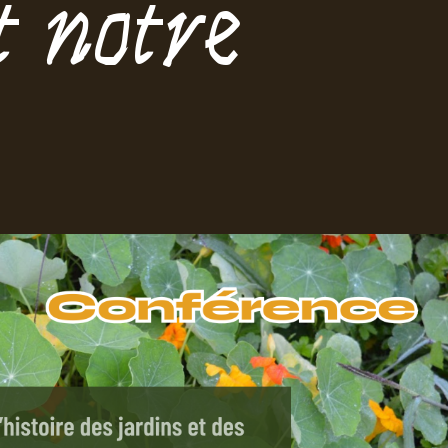
t notre