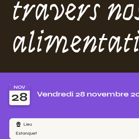
travers no
alimentat
NOV
28
Vendredi 28 novembre 2
Lieu
Estanquet