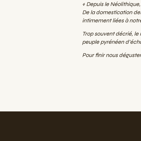
« Depuis le Néolithique
De la domestication des
intimement liées à notre 
Trop souvent décrié, le m
peuple pyrénéen d’écha
Pour finir nous déguster