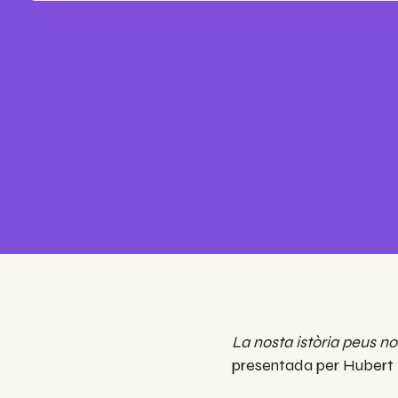
La nosta istòria peus n
presentada per Hubert 