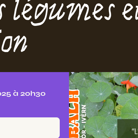
s légumes e
ion
025 à 20h30