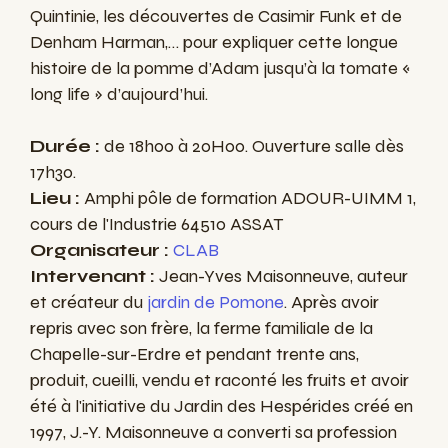
Quintinie, les découvertes de Casimir Funk et de
Denham Harman,… pour expliquer cette longue
histoire de la pomme d’Adam jusqu’à la tomate «
long life » d’aujourd’hui.
Durée :
de 18h00 à 20H00. Ouverture salle dès
17h30.
Lieu :
Amphi pôle de formation ADOUR-UIMM 1,
cours de l'Industrie 64510 ASSAT
Organisateur :
CLAB
Intervenant :
Jean-Yves Maisonneuve, auteur
et créateur du
jardin de Pomone
. Après avoir
repris avec son frère, la ferme familiale de la
Chapelle-sur-Erdre et pendant trente ans,
produit, cueilli, vendu et raconté les fruits et avoir
été à l'initiative du Jardin des Hespérides créé en
1997, J.-Y. Maisonneuve a converti sa profession