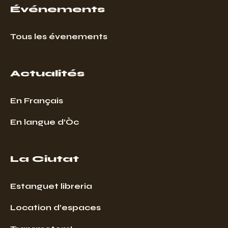
Événements
Tous les évenements
Actualités
En Français
En langue d’Òc
La Ciutat
Estanguet libreria
Location d’espaces