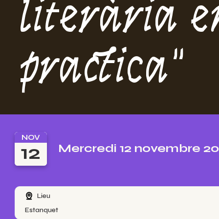
literària e
practica"
NOV
12
Mercredi 12 novembre 20
Lieu
Estanquet