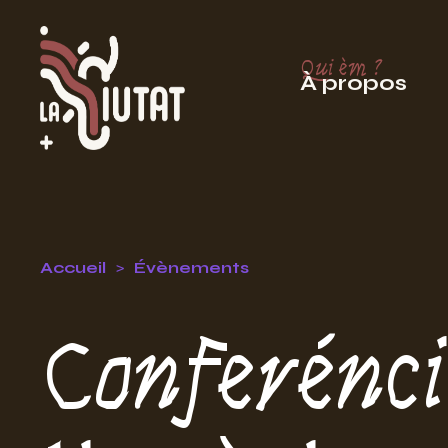
Qui èm ?
À propos
Accueil
Évènements
Conferénci