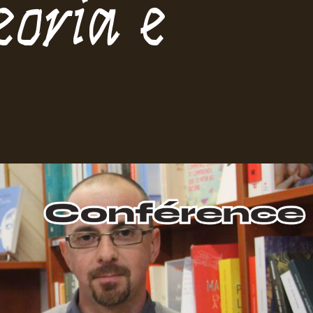
eoria e