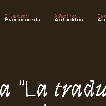
Eveniments
Actualitats
Que
Événements
Actualités
Act
a "La tradu