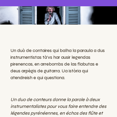
Un duò de contaires qui balha la paraula a dus
instrumentistas tà'vs har ausir legendas
pirenencas, en arrebombs de las flabutas e
deus arpègis de guitarra. Ua istòria qui
atendreish e qui questiona.
Un duo de conteurs donne la parole à deux
instrumentalistes pour vous faire entendre des
légendes pyrénéennes, en échos des flûte et