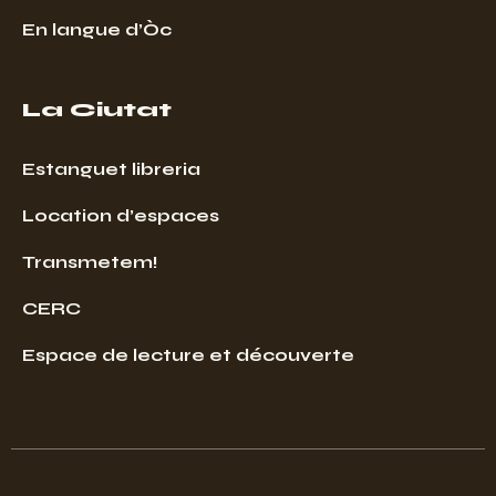
En langue d’Òc
La Ciutat
Estanguet libreria
Location d’espaces
Transmetem!
CERC
Espace de lecture et découverte