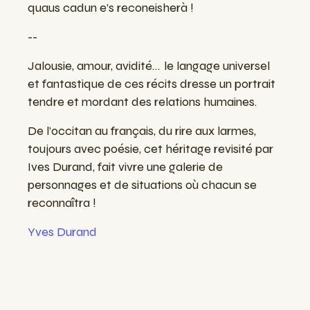
quaus
cadun
e’
s recon
e
isher
à
!
--
Jalousie, amour, avidité… le langage universel
et fantastique de ces récits dresse un portrait
tendre et mordant des relations humaines.
De l’occitan au français, du rire aux larmes,
toujours avec poésie, cet héritage revisité par
Ives Durand, fait vivre une galerie de
personnages et de situations où chacun se
reconnaîtra !
Yves Durand