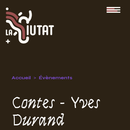
Accueil
Évènements
Contes - Yves
Durand