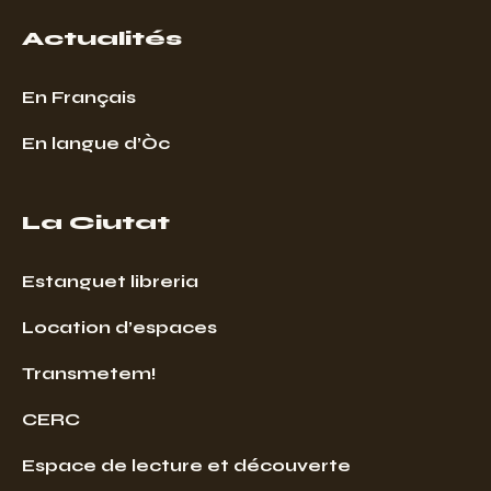
Actualités
En Français
En langue d’Òc
La Ciutat
Estanguet libreria
Location d’espaces
Transmetem!
CERC
Espace de lecture et découverte