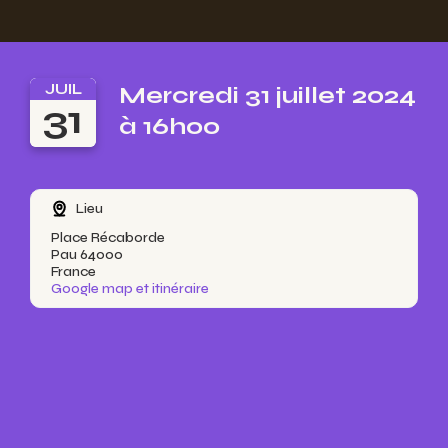
JUIL
Mercredi 31 juillet 2024
31
à 16h00
Lieu
Place Récaborde
Pau 64000
France
Google map et itinéraire