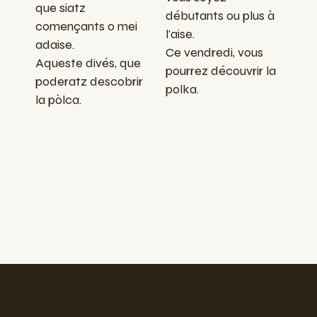
que siatz
débutants ou plus à
començants o mei
l'aise.
adaise.
Ce vendredi, vous
Aqueste divés, que
pourrez découvrir la
poderatz descobrir
polka.
la pòlca.