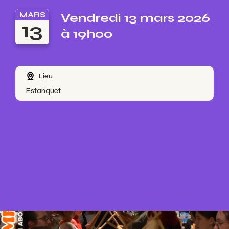
MARS
Vendredi 13 mars 2026
13
à 19h00
Lieu
Estanquet