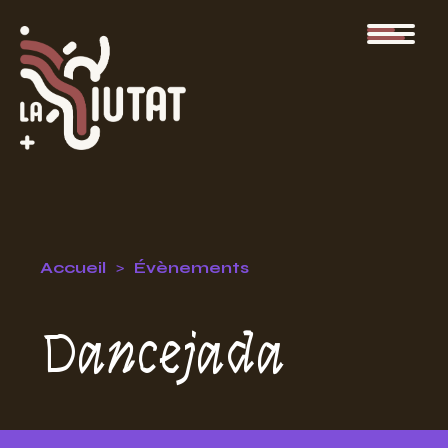
Accueil
Évènements
Dancejada