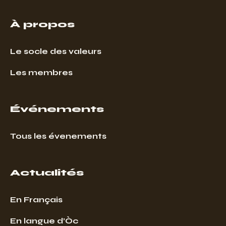
À propos
Le socle des valeurs
Les membres
Événements
Tous les évenements
Actualités
En Français
En langue d’Òc