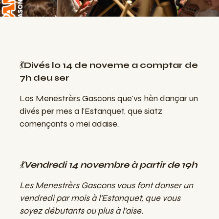
💃
Divés lo 14 de noveme a comptar de
7h deu ser
Los Menestrèrs Gascons que'vs hèn dançar un
divés per mes a l'Estanquet, que siatz
començants o mei adaise.
💃
Vendredi 14 novembre à partir de 19h
Les Menestrèrs Gascons vous font danser un
vendredi par mois à l'Estanquet, que vous
soyez débutants ou plus à l'aise.