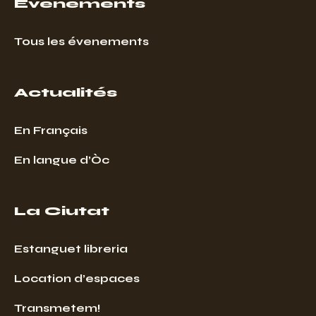
Événements
Tous les évenements
Actualités
En Français
En langue d’Òc
La Ciutat
Estanguet libreria
Location d’espaces
Transmetem!