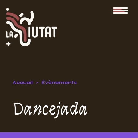
Accueil
Évènements
Dancejada