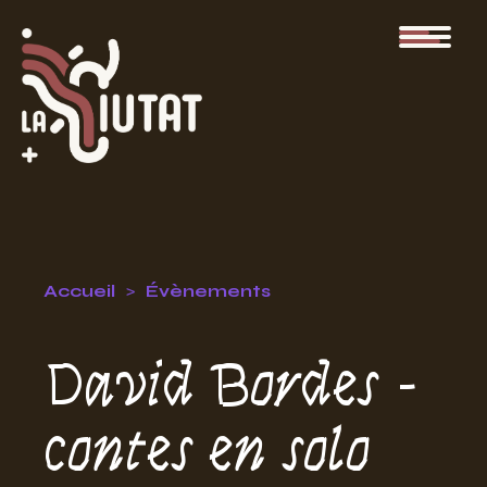
Accueil
Évènements
David Bordes -
contes en solo