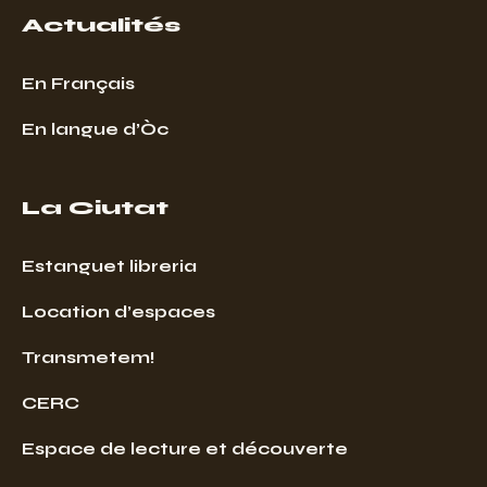
Actualités
En Français
En langue d’Òc
La Ciutat
Estanguet libreria
Location d’espaces
Transmetem!
CERC
Espace de lecture et découverte