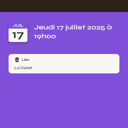
JUIL
Jeudi 17 juillet 2025 à
17
19h00
Lieu
La Ciutat