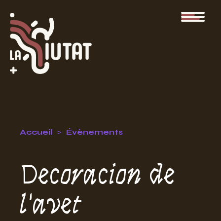
Accueil
Évènements
Decoracion de
l'avet