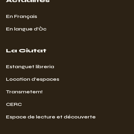
Actualités
En Français
En langue d’Òc
La Ciutat
Estanguet libreria
Location d’espaces
Transmetem!
CERC
Espace de lecture et découverte