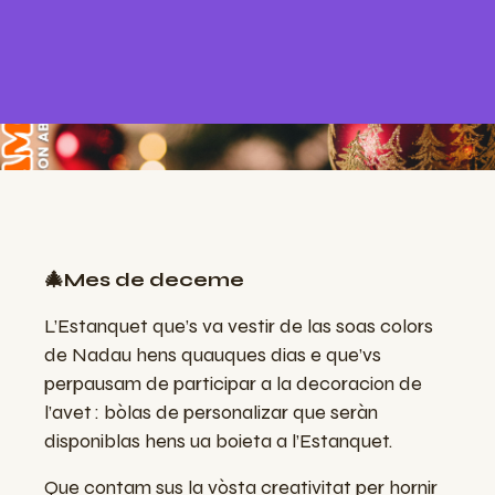
🎄Mes de deceme
L’Estanquet que’s va vestir de las soas colors
de Nadau hens quauques dias e que’vs
perpausam de participar a la decoracion de
l’avet : bòlas de personalizar que seràn
disponiblas hens ua boieta a l’Estanquet.
Que contam sus la vòsta creativitat per hornir