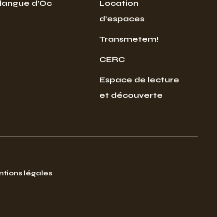
 langue d’Òc
Location
d’espaces
Transmetem!
CERC
Espace de lecture
et découverte
tions légales