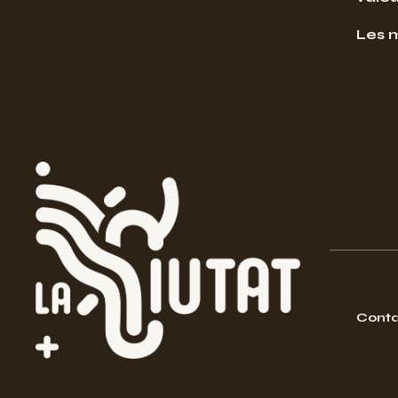
Les 
Conta