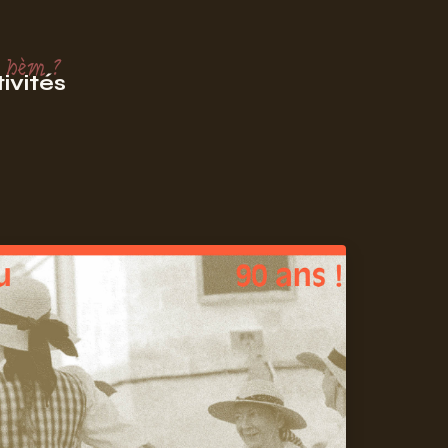
 hèm ?
ivités