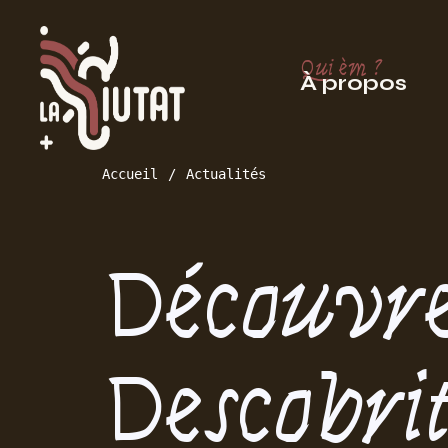
Qui èm ?
À propos
Accueil
Actualités
Découvr
Descobri