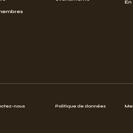
En
membres
ctez-nous
Politique de données
Men