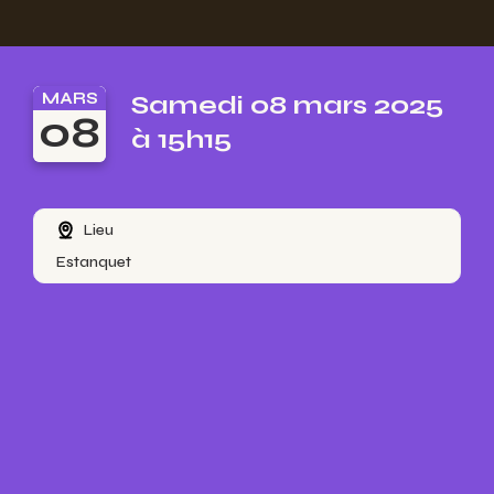
MARS
Samedi 08 mars 2025
08
à 15h15
Lieu
Estanquet