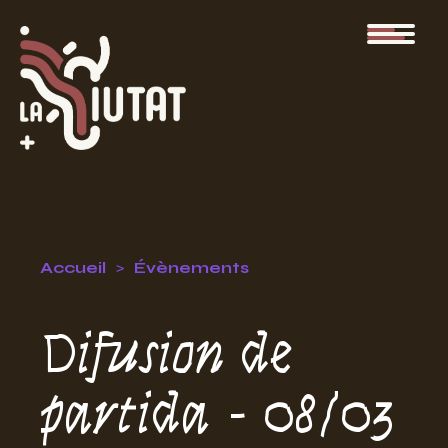
Accueil
Évènements
Difusion de
partida - 08/03