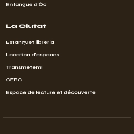
En langue d’Òc
La Ciutat
Estanguet libreria
Location d’espaces
Transmetem!
CERC
Espace de lecture et découverte