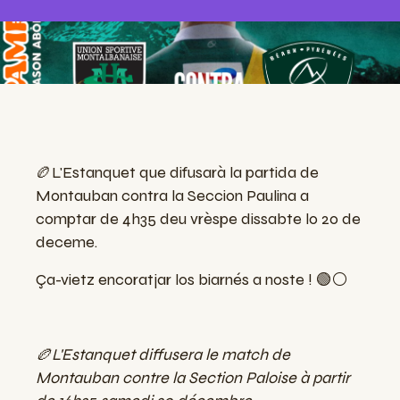
🏉
L'Estanquet que difusarà la partida de
Montauban contra la Seccion Paulina a
comptar de 4h35 deu vrèspe dissabte lo 20 de
deceme.
Ça-vietz encoratjar los biarnés a noste !
🟢
⚪
🏉L'Estanquet diffusera le match de
Montauban contre la Section Paloise à partir