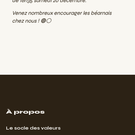
de 16h35 samedi 20 décembre.
Venez nombreux encourager les béarnais
chez nous ! 🟢⚪
À propos
Le socle des valeurs