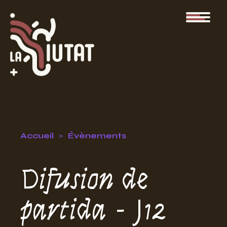
Accueil
Évènements
Difusion de
partida - J12