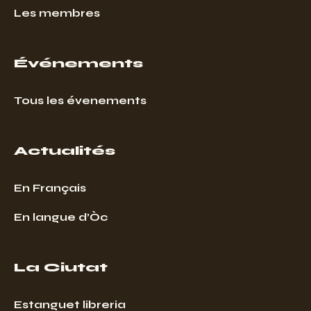
Les membres
Événements
Tous les évenements
Actualités
En Français
En langue d’Òc
La Ciutat
Estanguet libreria