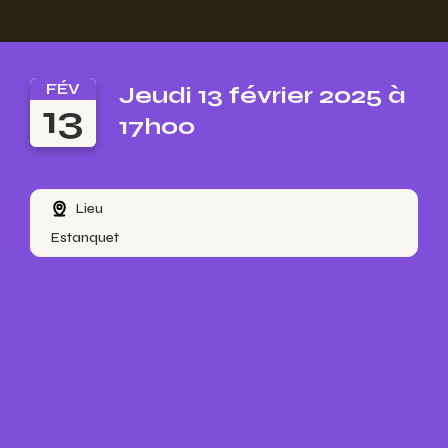
FÉV
Jeudi 13 février 2025 à
13
17h00
Lieu
Estanquet