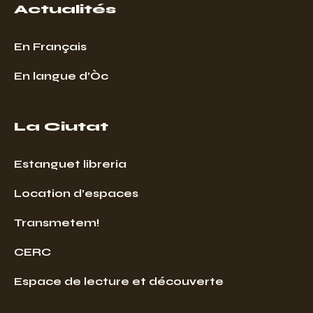
Actualités
En Français
En langue d’Òc
La Ciutat
Estanguet libreria
Location d’espaces
Transmetem!
CERC
Espace de lecture et découverte