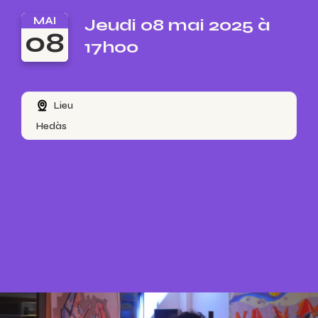
MAI
Jeudi 08 mai 2025 à
08
17h00
Lieu
Hedàs