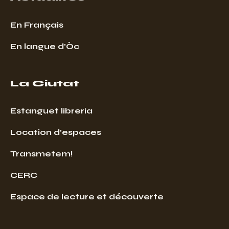
En Français
En langue d’Òc
La Ciutat
Estanguet libreria
Location d’espaces
Transmetem!
CERC
Espace de lecture et découverte