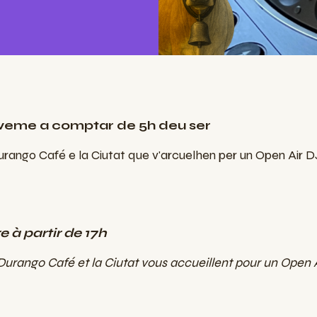
 noveme a comptar de 5h deu ser
urango Café e la Ciutat que v'arcuelhen per un Open Air D
e à partir de 17h
 Durango Café et la Ciutat vous accueillent pour un Open 