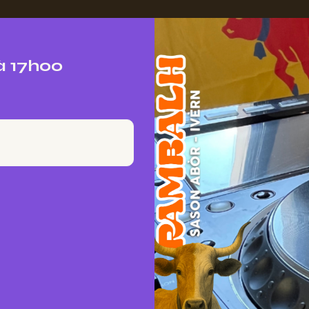
à 17h00