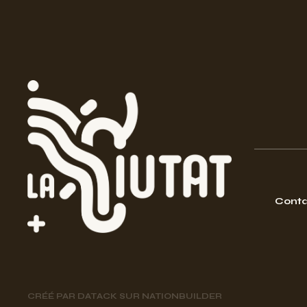
Conta
CRÉÉ PAR
DATACK
SUR
NATIONBUILDER