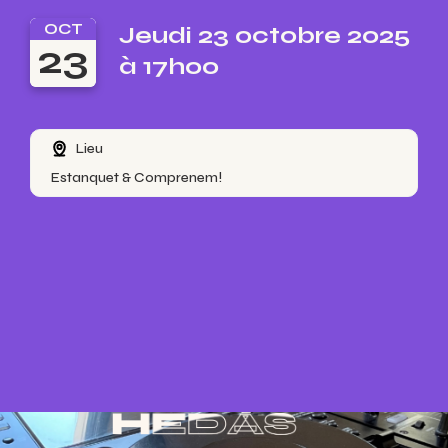
OCT
Jeudi 23 octobre 2025
23
à 17h00
Lieu
Estanquet & Comprenem!