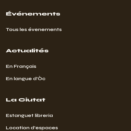
Événements
Tous les évenements
Actualités
En Français
En langue d’Òc
La Ciutat
Estanguet libreria
Location d’espaces