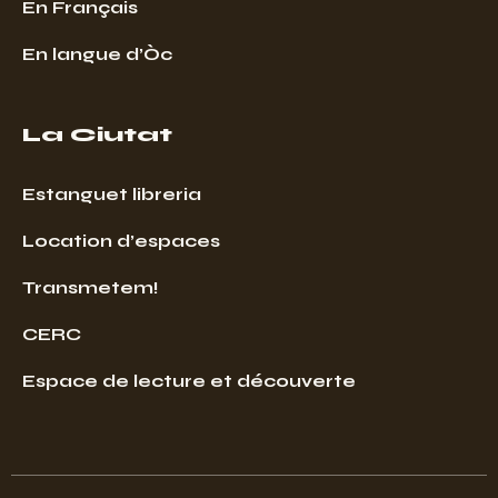
En Français
En langue d’Òc
La Ciutat
Estanguet libreria
Location d’espaces
Transmetem!
CERC
Espace de lecture et découverte