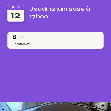
JUIN
Jeudi 12 juin 2025 à
12
17h00
Lieu
Estanquet