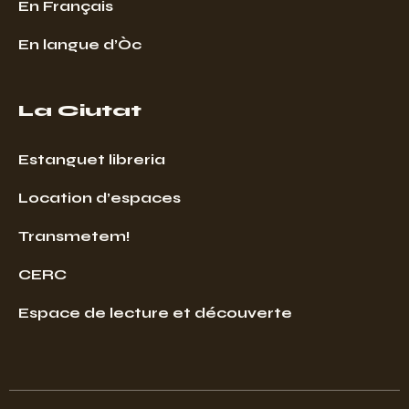
En Français
En langue d’Òc
La Ciutat
Estanguet libreria
Location d’espaces
Transmetem!
CERC
Espace de lecture et découverte