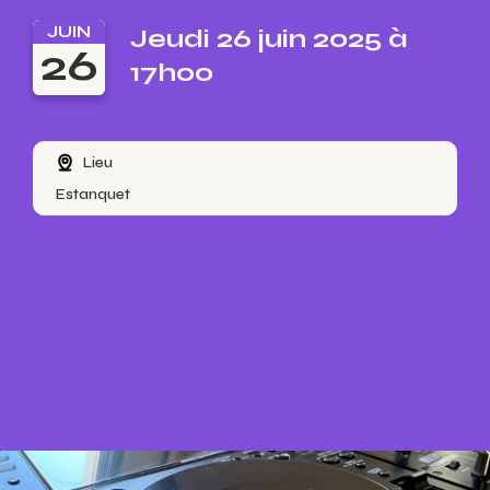
JUIN
Jeudi 26 juin 2025 à
26
17h00
Lieu
Estanquet