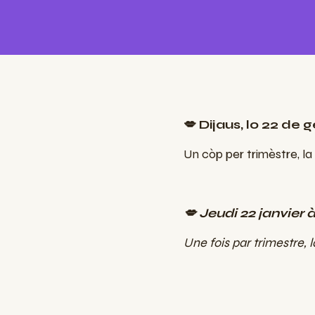
💋 Dijaus, lo 22 de
Un còp per trimèstre, l
💋 Jeudi 22 janvier 
Une fois par trimestre,