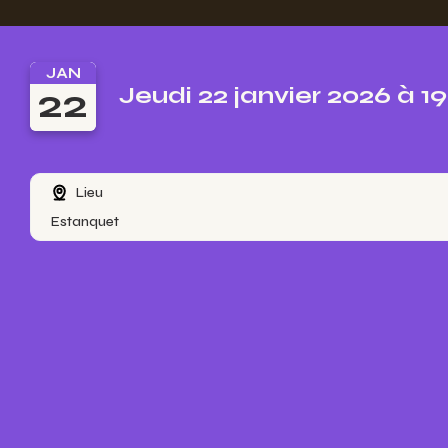
JAN
22
Jeudi 22 janvier 2026 à 1
Lieu
Estanquet