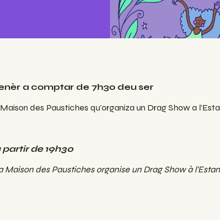
 genèr a comptar de 7h30 deu ser
a Maison des Paustiches qu'organiza un Drag Show a l'Est
à partir de 19h30
 la Maison des Paustiches organise un Drag Show à l'Estan