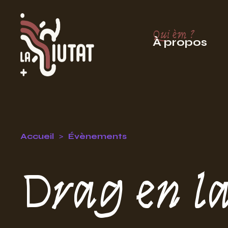
Qui èm ?
À propos
Accueil
Évènements
Drag en l