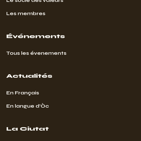
Le socle des valeurs
Les membres
Événements
Tous les évenements
Actualités
En Français
En langue d’Òc
La Ciutat