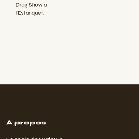
Drag Show a
l'Estanquet.
À propos