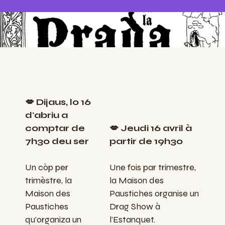
💋 Dijaus, lo 16
d'abriu a
comptar de
💋 Jeudi 16 avril à
7h30 deu ser
partir de 19h30
Un còp per
Une fois par trimestre,
trimèstre, la
la Maison des
Maison des
Paustiches organise un
Paustiches
Drag Show à
qu'organiza un
l'Estanquet.