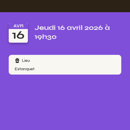
AVR
Jeudi 16 avril 2026 à
16
19h30
Lieu
Estanquet