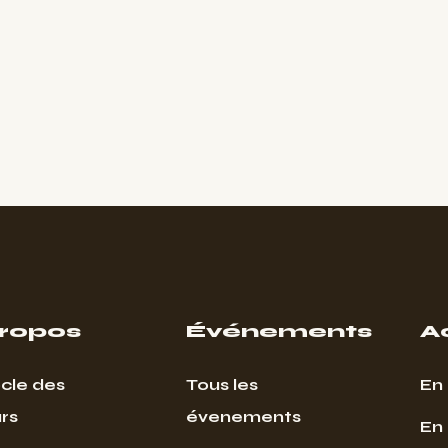
propos
Événements
A
cle des
Tous les
En 
rs
évenements
En