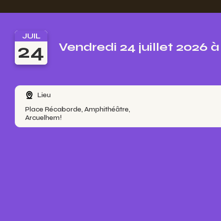
JUIL
24
Vendredi 24 juillet 2026 
Lieu
Place Récaborde, Amphithéâtre,
Arcuelhem!