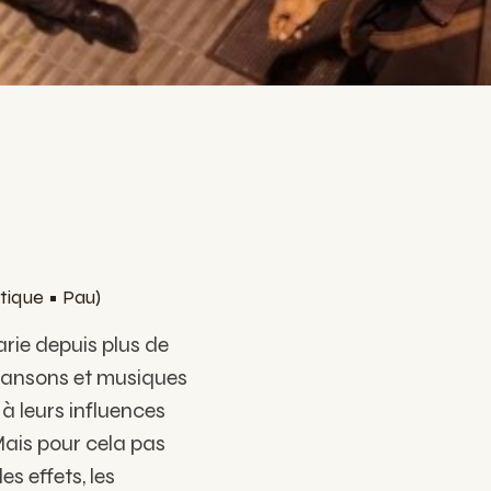
stique
•
Pau)
rie depuis plus de
chansons et musiques
à leurs influences
Mais pour cela pas
es effets, les