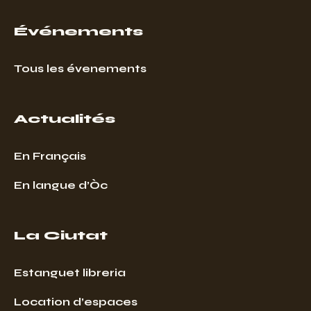
Événements
Tous les évenements
Actualités
En Français
En langue d’Òc
La Ciutat
Estanguet libreria
Location d’espaces