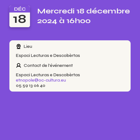
DÉC
Mercredi 18 décembre
18
2024 à 16h00
Lieu
Espaci Lecturas e Descobèrtas
Contact de l'événement
Espaci Lecturas e Descobèrtas
etnopole@oc-cultura.eu
05 59 13 06 40