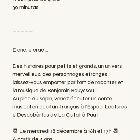
30 minutas
_____
E cric, e crac ...
Des histoires pour petits et grands, un univers
merveilleux, des personnages étranges :
laissez-vous emporter par l’art de raconter et
la musique de Benjamin Bouyssou !
Au pied du sapin, venez écouter un conte
musical en occitan-français à l'Espaci Lecturas
e Descobèrtas de La Ciutat à Pau !
📆 Le mercredi 18 décembre à 16h et 17h 📆
A partir de 4 ans.