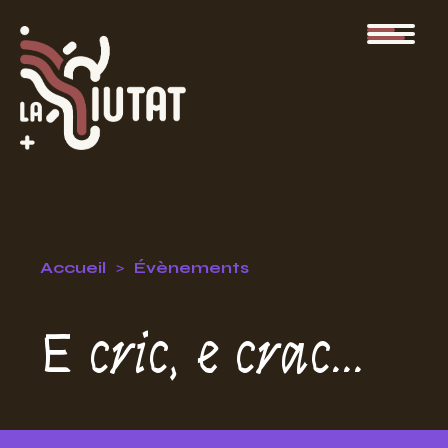
Accueil
Évènements
E cric, e crac...