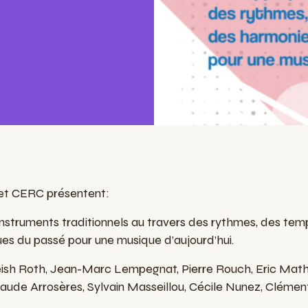
 et CERC présentent:
instruments traditionnels au travers des rythmes, des te
es du passé pour une musique d’aujourd’hui.
ish Roth, Jean-Marc Lempegnat, Pierre Rouch, Eric Mathi
aude Arrosères, Sylvain Masseillou, Cécile Nunez, Clémen