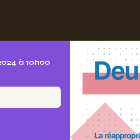
024 à 10h00