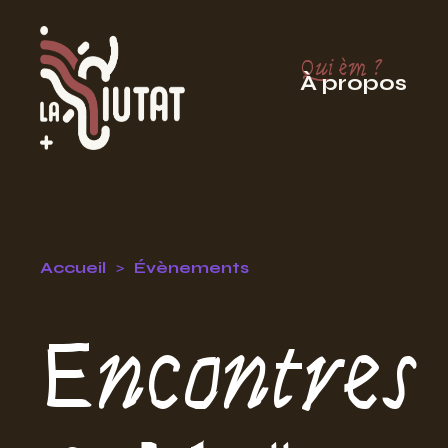
Qui èm ?
À propos
Accueil
Évènements
Encontres 