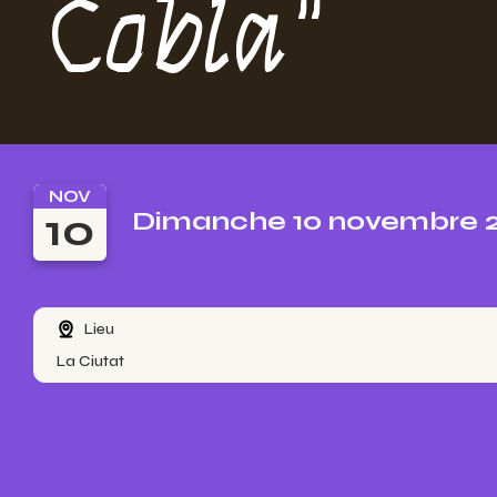
Cobla"
NOV
10
Dimanche 10 novembre 2
Lieu
La Ciutat