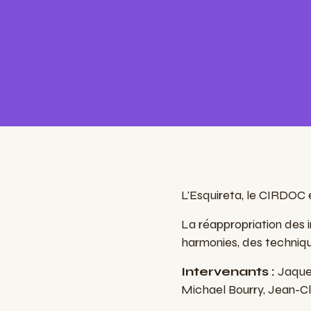
L'Esquireta, le CIRDOC
La réappropriation des 
harmonies, des techniqu
Intervenants :
Jaque
Michael Bourry, Jean-Cl