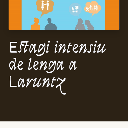
Estagi intensiu
de lenga a
Laruntz