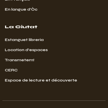
En langue d’Òc
La Ciutat
Estanguet libreria
Location d’espaces
Transmetem!
CERC
Espace de lecture et découverte