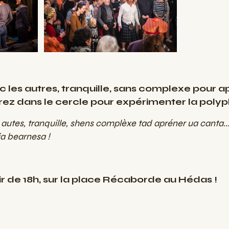
 les autres, tranquille, sans complexe pour 
trez dans le cercle pour expérimenter la polyp
autes, tranquille, shens complèxe tad apréner ua canta...
ia bearnesa !
rtir de 18h, sur la place Récaborde au Hédas !