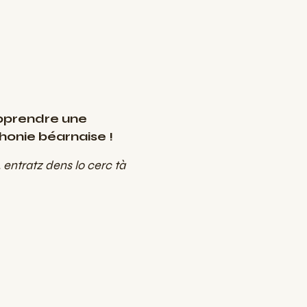
apprendre une
honie béarnaise !
 entratz dens lo cerc tà