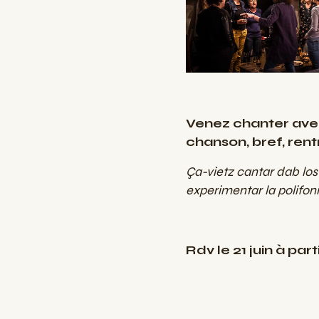
Venez chanter avec
chanson, bref, ren
Ça-vietz cantar dab los 
experimentar la polifon
Rdv le 21 juin à pa