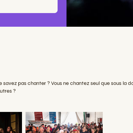
 savez pas chanter ? Vous ne chantez seul que sous la d
utres ?