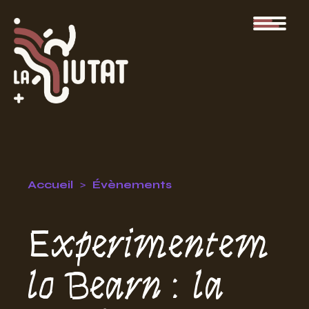
Accueil
Évènements
Experimentem
lo Bearn : la