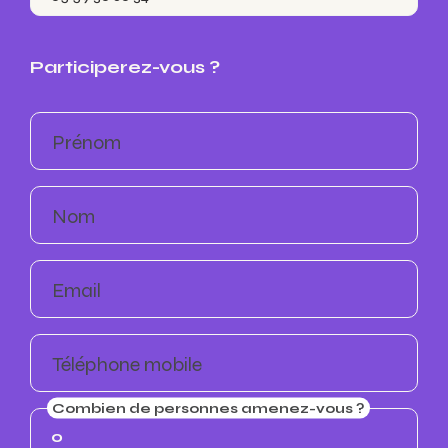
Participerez-vous ?
Prénom
Nom
Email
Téléphone mobile
Combien de personnes amenez-vous ?