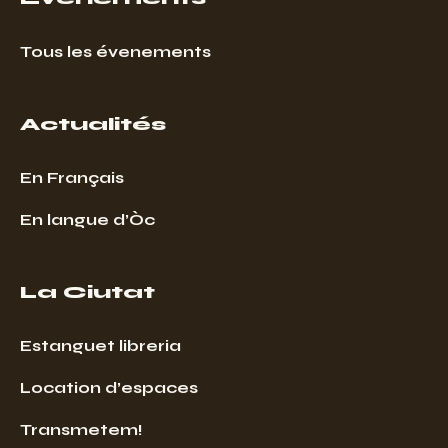
Tous les évenements
Actualités
En Français
En langue d’Òc
La Ciutat
Estanguet libreria
Location d’espaces
Transmetem!