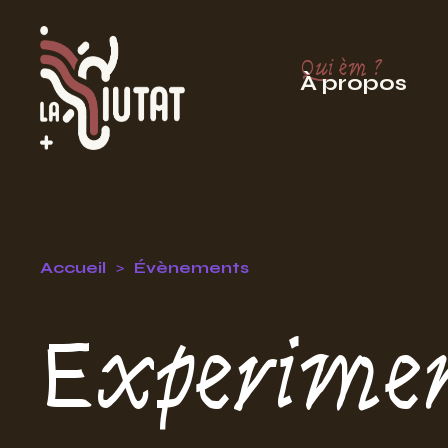
Qui èm ?
À propos
Accueil
Évènements
Experimen