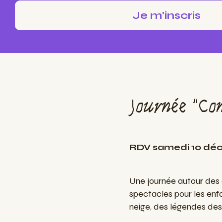
Journée "Con
RDV samedi 10 déc
Une journée autour des a
spectacles pour les enfa
neige, des légendes des 