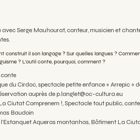
avec Serge Mauhourat, conteur, musicien et chante
tes.
 construit il son langage ? Sur quelles langues ? Comme
inguisme ? L’outil conte, pourquoi, comment ?
 conte
e du Cirdoc, spectacle petite enfance « Arrepic »
réservation auprès de
p.langlet@oc-cultura.eu
a Ciutat Comprenem !, Spectacle tout public, conte
mas Baudoin
 l’Estanquet Aqueras montanhas, Bâtiment La Ciuta