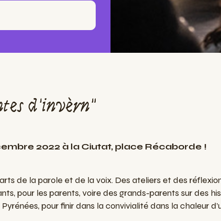
tes d'invèrn"
embre 2022 à la Ciutat, place Récaborde !
rts de la parole et de la voix. Des ateliers et des réflexi
nts, pour les parents, voire des grands-parents sur des hist
Pyrénées, pour finir dans la convivialité dans la chaleur d’