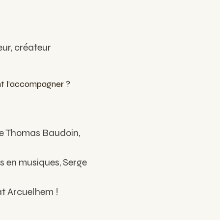
ur, créateur
nt l’accompagner ?
 de Thomas Baudoin,
s en musiques, Serge
t Arcuelhem !