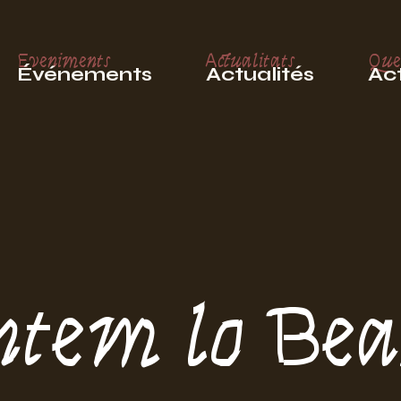
Eveniments
Actualitats
Que
Événements
Actualités
Act
tem lo Bear