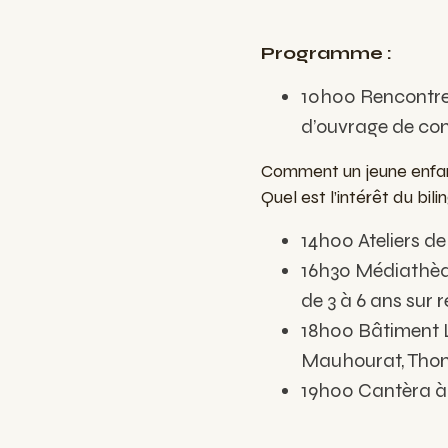
Programme :
10h00 Rencontre 
d’ouvrage de con
Comment un jeune enfant
Quel est l’intérêt du bil
14h00 Ateliers de
16h30 Médiathèqu
de 3 à 6 ans sur 
18h00 Bâtiment L
Mauhourat, Tho
19h00 Cantèra à