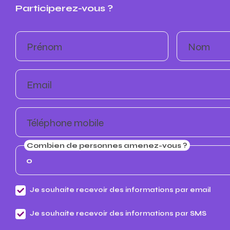
Participerez-vous ?
Prénom
Nom
Email
Téléphone mobile
Combien de personnes amenez-vous ?
Je souhaite recevoir des informations par email
Je souhaite recevoir des informations par SMS