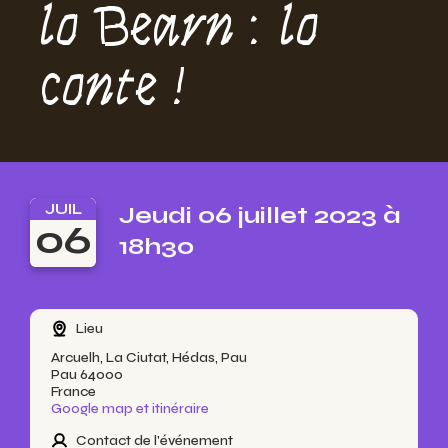
lo Bearn : lo
conte !
JUIL
Jeudi 06 juillet 2023 à
06
18h30
Lieu
Arcuelh, La Ciutat, Hédas, Pau
Pau 64000
France
Google map et itinéraire
Contact de l'événement