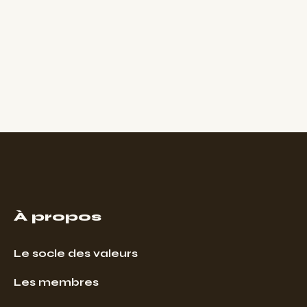
À propos
Le socle des valeurs
Les membres