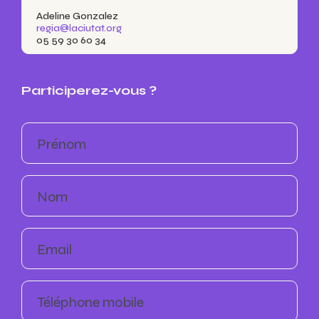
Adeline Gonzalez
regia@laciutat.org
05 59 30 60 34
Participerez-vous ?
Prénom
Nom
Email
Téléphone mobile