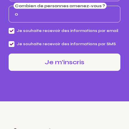
Combien de personnes amenez-vous ?
Je souhaite recevoir des informations par email
Je souhaite recevoir des informations par SMS