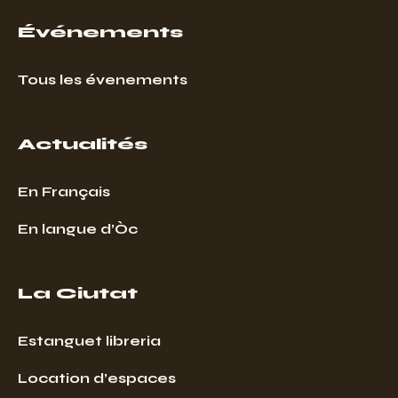
Événements
Tous les évenements
Actualités
En Français
En langue d’Òc
La Ciutat
Estanguet libreria
Location d’espaces