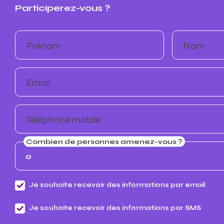
Participerez-vous ?
Prénom
Nom
Email
Téléphone mobile
Combien de personnes amenez-vous ?
Je souhaite recevoir des informations par email
Je souhaite recevoir des informations par SMS