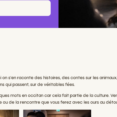
on s’en raconte des histoires, des contes sur les animaux
ns qui passent, sur de véritables fées.
ues mots en occitan car cela fait partie de la culture.
Ven
e ou de la rencontre que vous ferez avec les ours au détour