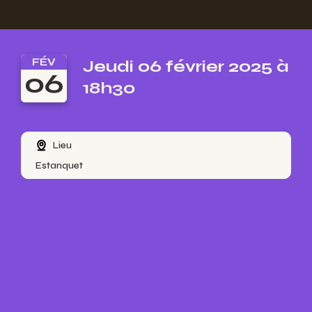
FÉV
Jeudi 06 février 2025 à
06
18h30
Lieu
Estanquet