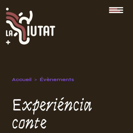
Accueil
Évènements
Experiéncia
conte