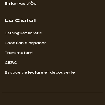
En langue d’Òc
La Ciutat
Estanguet libreria
Location d’espaces
Transmetem!
CERC
Espace de lecture et découverte