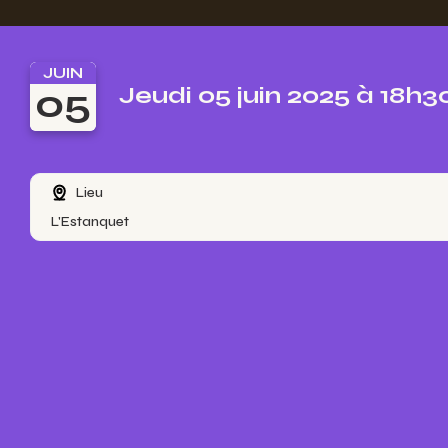
JUIN
05
Jeudi 05 juin 2025 à 18h3
Lieu
L'Estanquet