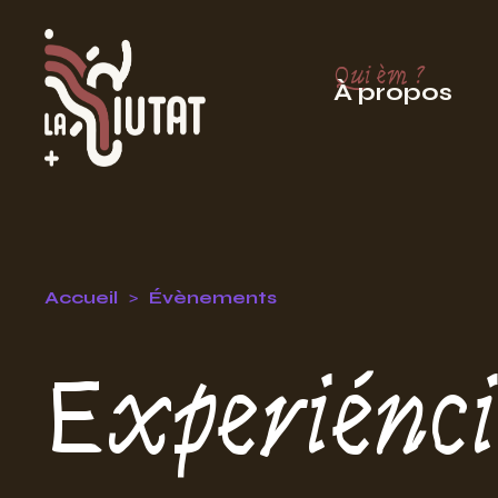
Qui èm ?
À propos
Accueil
Évènements
Experiénci