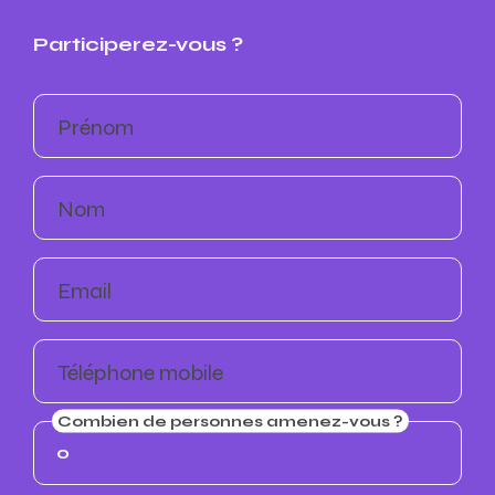
Participerez-vous ?
Prénom
Nom
Email
Téléphone mobile
Combien de personnes amenez-vous ?