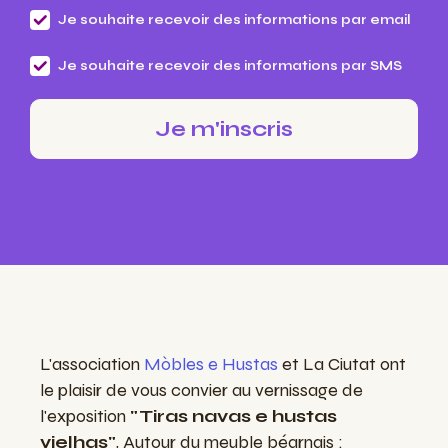
Je souhaite recevoir des informations par email
Je souhaite recevoir des informations par SMS
L'association
Mòbles e Hustas
et La Ciutat ont
le plaisir de vous convier au vernissage de
l'exposition
"Tiras navas e hustas
vielhas"
, Autour du meuble béarnais :