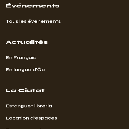
Événements
Tous les évenements
Actualités
En Français
En langue d’Òc
La Ciutat
Estanguet libreria
Location d’espaces