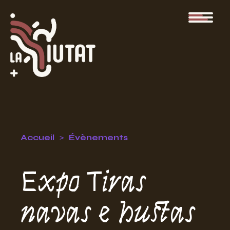
Accueil
Évènements
Expo Tiras
navas e hustas