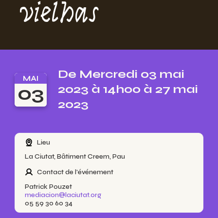
vielhas
De Mercredi 03 mai
MAI
03
2023 à 14h00 à 27 mai
2023
Lieu
La Ciutat, Bâtiment Creem, Pau
Contact de l'événement
Patrick Pouzet
mediacion@laciutat.org
05 59 30 60 34