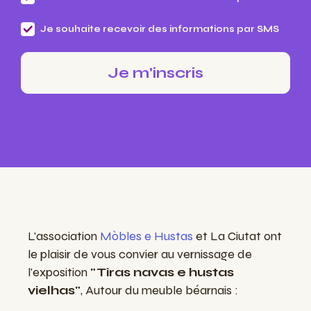
Je souhaite recevoir des informations par SMS
L'association
Mòbles e Hustas
et La Ciutat ont
le plaisir de vous convier au vernissage de
l'exposition
"Tiras navas e hustas
vielhas"
, Autour du meuble béarnais :