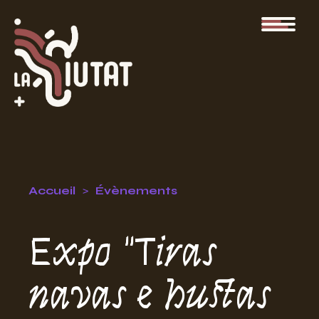
Accueil
Évènements
Expo "Tiras
navas e hustas