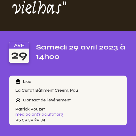
vielhas"
AVR
Samedi 29 avril 2023 à
29
14h00
Lieu
La Ciutat, Bâtiment Creem, Pau
Contact de l'événement
Patrick Pouzet
mediacion@laciutat.org
05 59 30 60 34