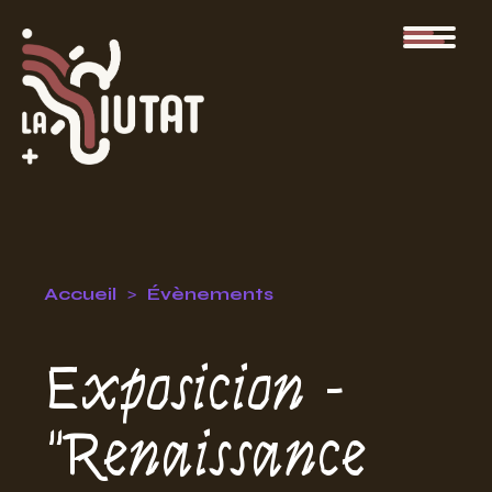
Accueil
Évènements
Exposicion -
"Renaissance