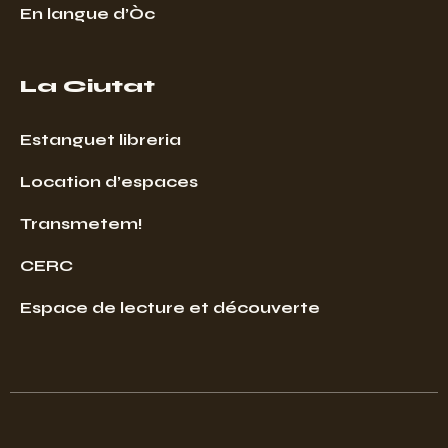
En langue d’Òc
La Ciutat
Estanguet libreria
Location d’espaces
Transmetem!
CERC
Espace de lecture et découverte