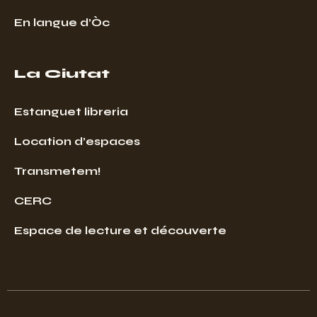
En langue d’Òc
La Ciutat
Estanguet libreria
Location d’espaces
Transmetem!
CERC
Espace de lecture et découverte