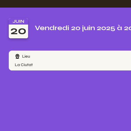
JUIN
20
Vendredi 20 juin 2025 à 
Lieu
La Ciutat