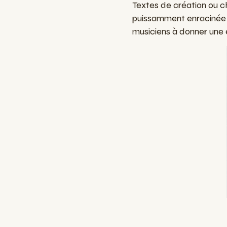
Textes de création ou ch
puissamment enracinée e
musiciens à donner une 