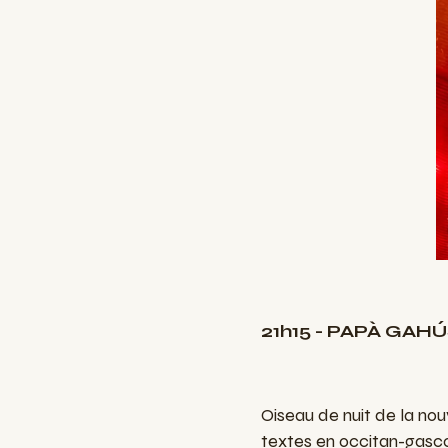
21h15 - PAPÀ GAH
Oiseau de nuit de la nou
textes en occitan-gasco