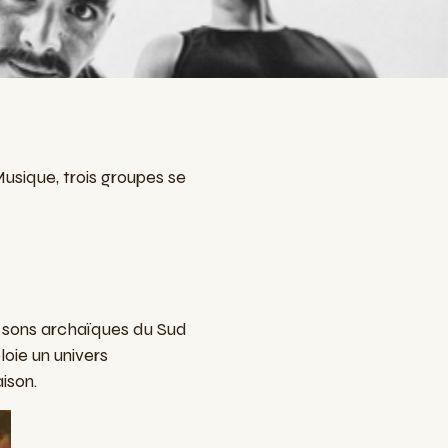
Musique, trois groupes se
x sons archaïques du Sud
loie un univers
ison.