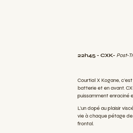
22h45 - CXK-
Post-T
Courtial X Kogane, c’est
batterie et en avant. CX
puissamment enraciné et
L’un dopé au plaisir vis
vie à chaque pétage de 
frontal.