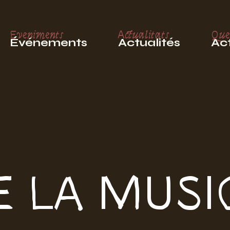
Eveniments
Actualitats
Que
Événements
Actualités
Act
E LA MUSI