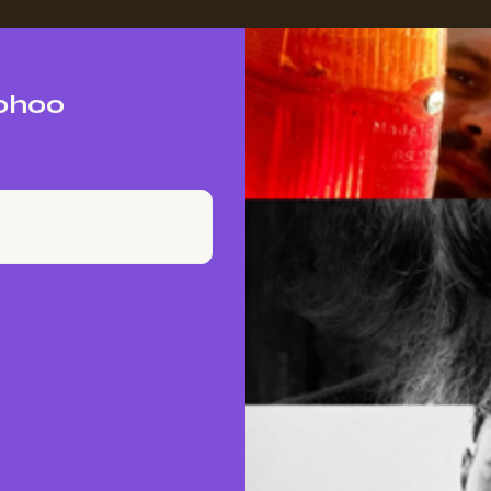
20h00