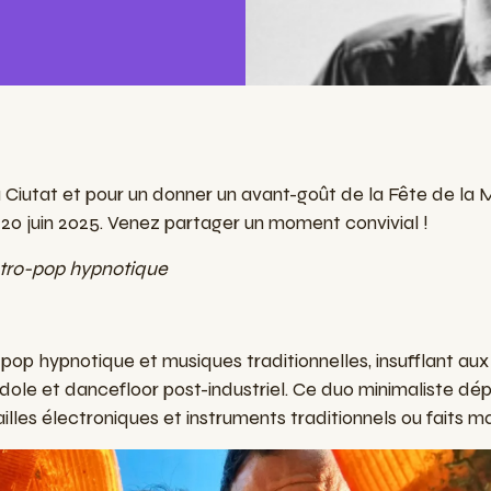
a Ciutat et pour un donner un avant-goût de la Fête de la 
e 20 juin 2025. Venez partager un moment convivial !
tro-pop hypnotique
op hypnotique et musiques traditionnelles, insufflant au
ndole et dancefloor post-industriel. Ce duo minimaliste dép
illes électroniques et instruments traditionnels ou faits ma