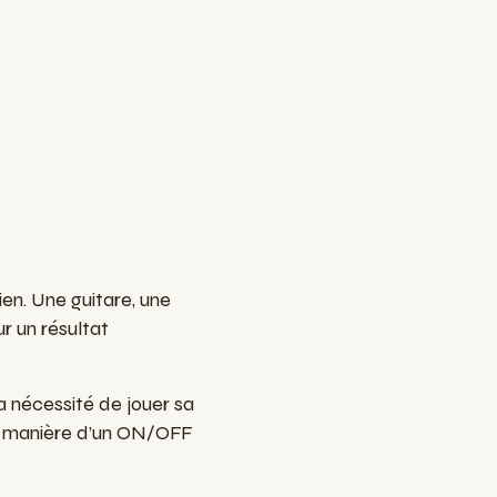
en. Une guitare, une
r un résultat
a nécessité de jouer sa
la manière d’un ON/OFF