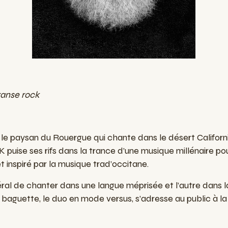
ranse rock
 le paysan du Rouergue qui chante dans le désert Californi
K puise ses rifs dans la trance d’une musique millénaire pou
 inspiré par la musique trad’occitane.
céral de chanter dans une langue méprisée et l’autre dans l
baguette, le duo en mode versus, s’adresse au public à 