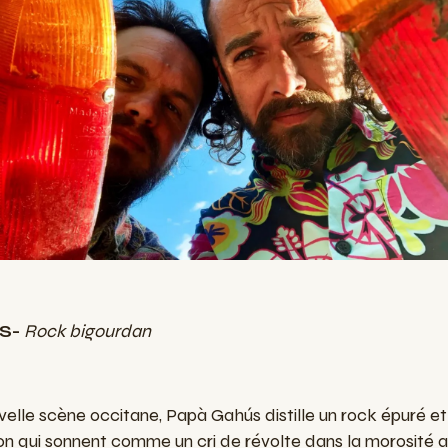
ÚS-
Rock bigourdan
velle scène occitane, Papà Gahús distille un rock épuré e
n qui sonnent comme un cri de révolte dans la morosité a