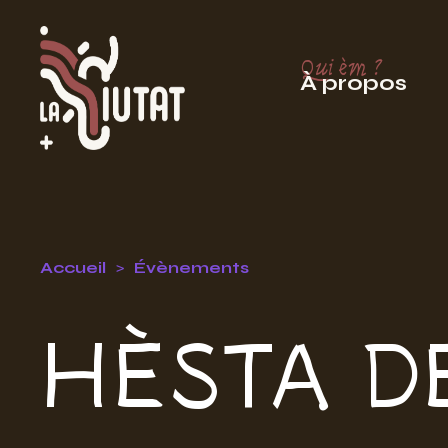
Qui èm ?
À propos
Accueil
Évènements
HÈSTA D