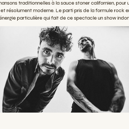
ansons traditionnelles à la sauce stoner californien, pour
t résolument moderne. Le parti pris de la formule rock e
énergie particulière qui fait de ce spectacle un show indo