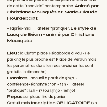
de cette "renavida" contemporaine.
Animé par
Christiane Mousquès et Marie-Claude
Hourdebaigt,
- l'après-midi → atelier "pratique".
Le style de
Lucq de Béarn
-
animé par Christiane
Mousquès
Lieu
: la Ciutat, place Récaborde à Pau - (le
parking le plus proche est Place de Verdun mais
les parcmètres dans les rues avoisinantes sont
gratuits le dimanche)
Horaires
: accueil à partir de 9h30 -
conférence/échange : 10h - 12h - atelier
"pratique" : 14h - 17 (ou 13h30 - 16h30)
Repas
sur place tiré du panier
Gratuit mais
Inscription OBLIGATOIRE
(20