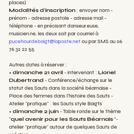
places)
Modalités d'inscription
: envoyer nom -
prénom - adresse postale - adresse mail -
téléphone - en précisant danseur.euse,
musicien.ne, les deux soit par courriel à
pucehourdebaigt@laposte.net
ou par SMS au 06
76 32 22 55
Autres dates à réserver :
•
dimanche 21 avril
- intervenant :
Lionel
Dubertrand
- Conférence/échange sur le
statut des Sauts dans la société béarnaise -
Place des femmes dans l'histoire des Sauts -
Atelier "pratique" : les Sauts style Baigts
•
dimanche 2 juin
- Table ronde sur le thème
"
quel avenir pour les Sauts Béarnais
"-
atelier "pratique" autour de quelques Sauts de