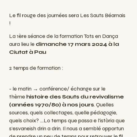
Le fil rouge des journées sera Les Sauts Béarnais
!
L
a 1ère séance de la formation Tots en Dança
aura lieu le
dimanche 17 mars 2024 à la
Ciutat à Pau
2 temps de formation :
- le matin → conférence/ échange sur le
thème
histoire des Sauts du revivalisme
(années 1970/80) à nos jours
.
Quelles
sources, quels collectages, quelle pédagogie,
quels choix? ....
Lo temps que passa e l'istòria que
s'esvaneish drin a drin. Il nous a semblé opportun
de prendre un peu de temps pour retrouver le fil