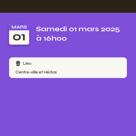
MARS
Samedi 01 mars 2025
01
à 16h00
Lieu
Centre-ville et Hédas