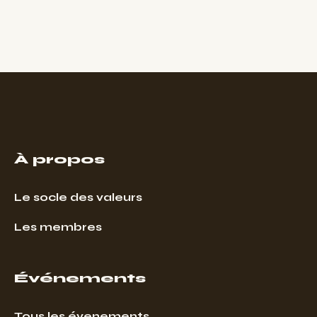
À propos
Le socle des valeurs
Les membres
Événements
Tous les évenements