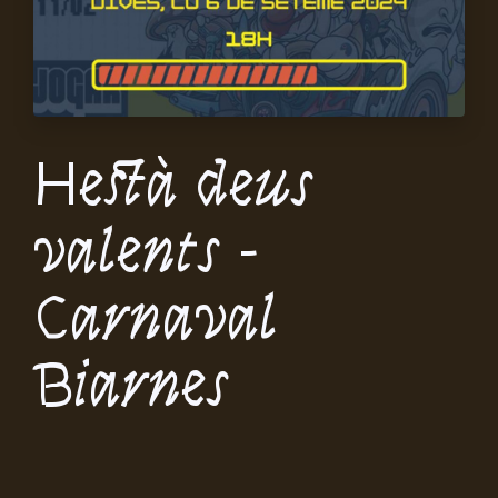
Hestà deus
valents -
Carnaval
Biarnes