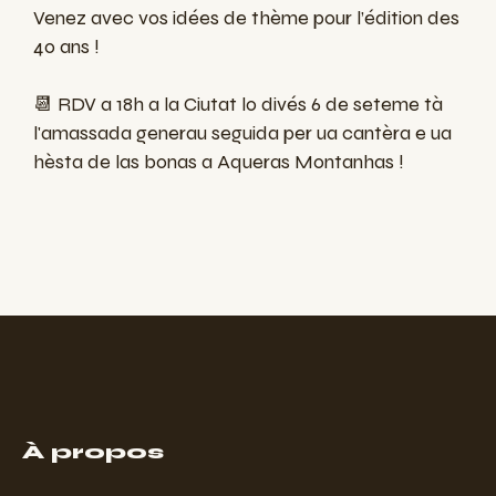
Venez avec vos idées de thème pour l’édition des
40 ans !
📆 RDV a 18h a la Ciutat
lo divés 6 de seteme tà
l'amassada generau seguida per ua cantèra e ua
hèsta de las bonas a Aqueras Montanhas
!
À propos