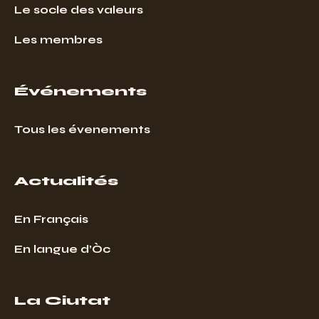
Le socle des valeurs
Les membres
Événements
Tous les évenements
Actualités
En Français
En langue d’Òc
La Ciutat