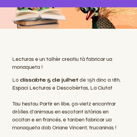
Lecturas e un talhèr creatiu tà fabricar ua
monaqueta !
Lo
dissabte 5 de julhet
de 15h dinc a 18h,
Espaci Lecturas e Descobèrtas, La Ciutat
Tau hestau Partir en libe, ça-vietz encontrar
dròlles d'animaus en escotant istòrias en
occitan e en francés, e tanben fabricar ua
monaqueta dab Oriane Vincent, trucaninas !