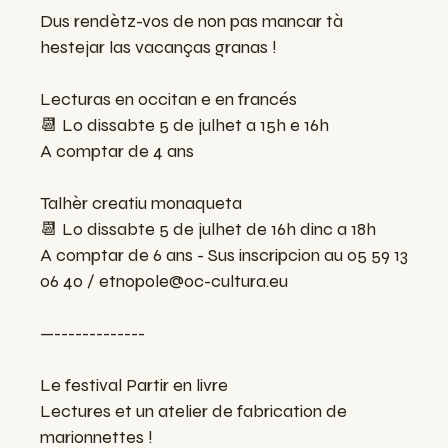
Dus rendètz-vos de non pas mancar tà
hestejar las vacanças granas !
Lecturas en occitan e en francés
📆 Lo dissabte 5 de julhet a 15h e 16h
A comptar de 4 ans
Talhèr creatiu monaqueta
📆 Lo dissabte 5 de julhet de 16h dinc a 18h
A comptar de 6 ans - Sus inscripcion au 05 59 13
06 40 /
etnopole@oc-cultura.eu
—-------------
Le festival Partir en livre
Lectures et un atelier de fabrication de
marionnettes !