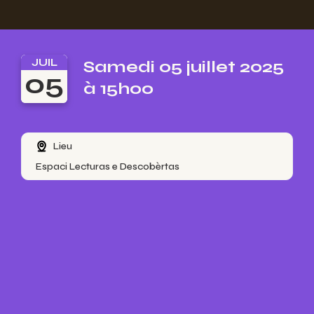
JUIL
Samedi 05 juillet 2025
05
à 15h00
Lieu
Espaci Lecturas e Descobèrtas