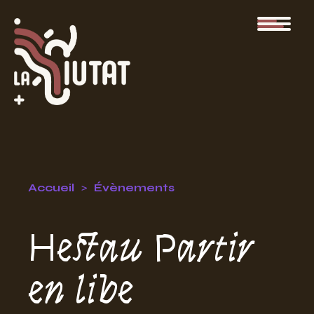
Accueil
Évènements
Hestau Partir
en libe