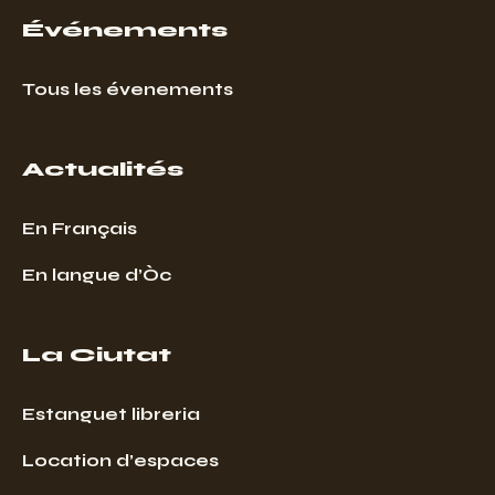
Événements
Tous les évenements
Actualités
En Français
En langue d’Òc
La Ciutat
Estanguet libreria
Location d’espaces