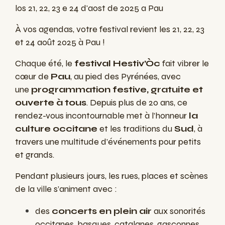
los 21, 22, 23 e 24 d'aost de 2025 a Pau
À vos agendas, votre festival revient
les 21, 22, 23
et 24 août 2025 à Pau !
Chaque été, le
festival Hestiv’Òc
fait vibrer le
cœur de
Pau
, au pied des Pyrénées, avec
une
programmation festive, gratuite et
ouverte à tous
. Depuis plus de 20 ans, ce
rendez-vous incontournable met à l’honneur
la
culture occitane
et les traditions du
Sud
, à
travers une multitude d’événements pour petits
et grands.
Pendant plusieurs jours, les rues, places et scènes
de la ville s’animent avec :
des
concerts en plein air
aux sonorités
occitanes, basques, catalanes, gasconnes,