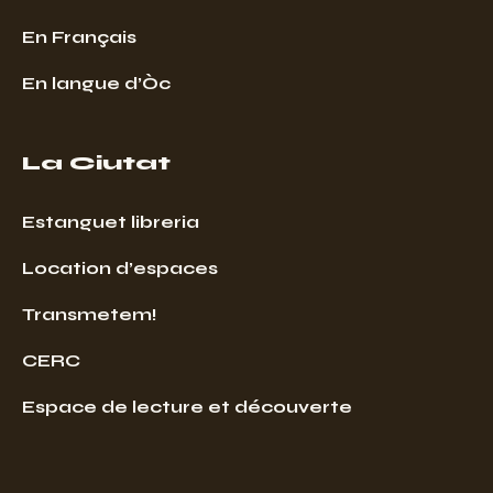
En Français
En langue d’Òc
La Ciutat
Estanguet libreria
Location d’espaces
Transmetem!
CERC
Espace de lecture et découverte