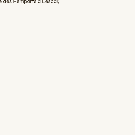
ine des Remparts a Lescar,