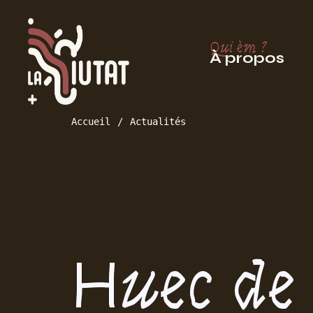
Qui èm ?
À propos
Accueil
Actualités
Huec de