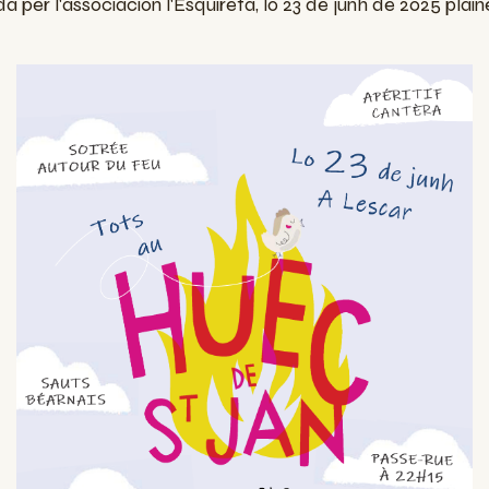
a per l'associacion l'Esquireta, lo 23 de junh de 2025 pla