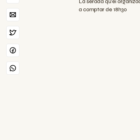
La serada qu'ei organizad
a comptar de 18h30