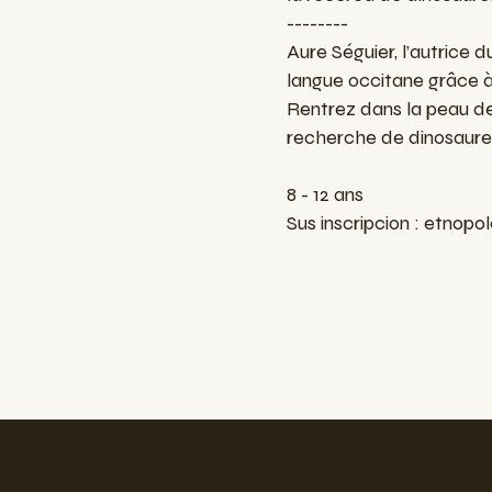
--------
Aure Séguier, l’autrice d
langue occitane grâce à 
Rentrez dans la peau des
recherche de dinosaure
8 - 12 ans
Sus inscripcion :
etnopol