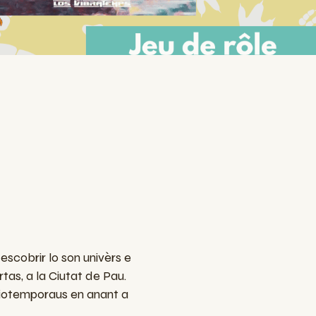
!
escobrir lo son univèrs e
tas, a la Ciutat de Pau.
ciotemporaus en anant a