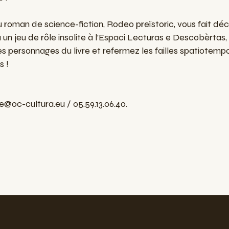
u roman de science-fiction, Rodeo preïstoric, vous fait déco
un jeu de rôle insolite à l’Espaci Lecturas e Descobèrtas, 
 personnages du livre et refermez les failles spatiotempo
s !
e@oc-cultura.eu
/ 05.59.13.06.40.