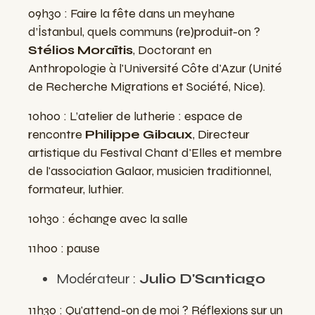
09h30 : Faire la fête dans un meyhane
d’İstanbul, quels communs (re)produit-on ?
Stélios Moraïtis
, Doctorant en
Anthropologie à l'Université Côte d'Azur (Unité
de Recherche Migrations et Société, Nice).
10h00 : L’atelier de lutherie : espace de
rencontre
Philippe Gibaux
, Directeur
artistique du Festival Chant d'Elles et membre
de l'association Galaor, musicien traditionnel,
formateur, luthier.
10h30 : échange avec la salle
11h00 : pause
Modérateur :
Julio D'Santiago
11h30 : Qu'attend-on de moi ? Réflexions sur un