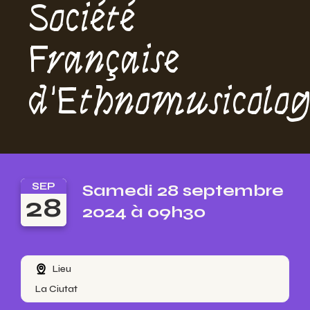
Société
Française
d'Ethnomusicolog
SEP
Samedi 28 septembre
28
2024 à 09h30
Lieu
La Ciutat