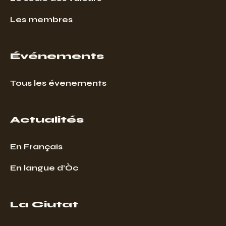
Les membres
Événements
Tous les évenements
Actualités
En Français
En langue d’Òc
La Ciutat