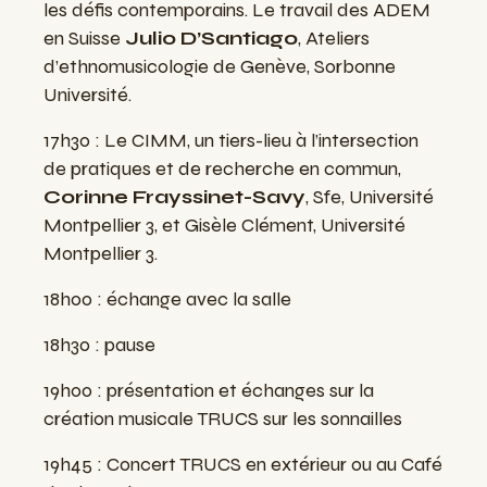
les défis contemporains. Le travail des ADEM
en Suisse
Julio D’Santiago
, Ateliers
d’ethnomusicologie de Genève, Sorbonne
Université.
17h30 : Le CIMM, un tiers-lieu à l’intersection
de pratiques et de recherche en commun,
Corinne Frayssinet-Savy
, Sfe, Université
Montpellier 3, et Gisèle Clément, Université
Montpellier 3.
18h00 : échange avec la salle
18h30 : pause
19h00 : présentation et échanges sur la
création musicale TRUCS sur les sonnailles
19h45 : Concert TRUCS en extérieur ou au Café