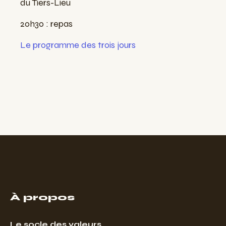
du Tiers-Lieu
20h30 : repas
Le programme des trois jours
À propos
Le socle des valeurs