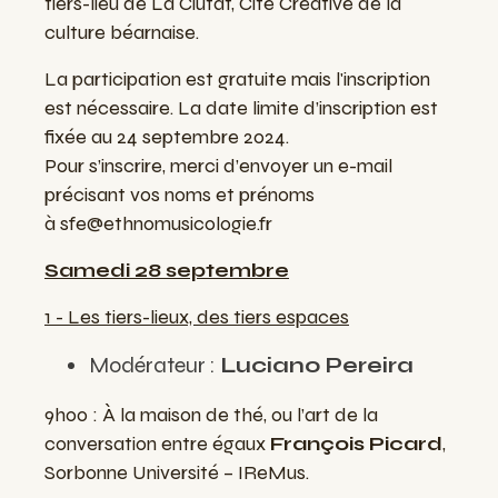
tiers-lieu de La Ciutat, Cité Créative de la
culture béarnaise.
La participation est gratuite mais l'inscription
est nécessaire. La date limite d’inscription est
fixée au 24 septembre 2024.
Pour s’inscrire, merci d’envoyer un e-mail
précisant vos noms et prénoms
à
sfe@ethnomusicologie.fr
Samedi 28 septembre
1 - Les tiers-lieux, des tiers espaces
Modérateur :
Luciano Pereira
9h00 : À la maison de thé, ou l’art de la
conversation entre égaux
François Picard
,
Sorbonne Université – IReMus.