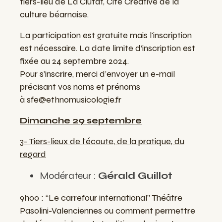
tiers-lieu de La Ciutat, Cité Créative de la
culture béarnaise.
La participation est gratuite mais l'inscription
est nécessaire. La date limite d’inscription est
fixée au 24 septembre 2024.
Pour s’inscrire, merci d’envoyer un e-mail
précisant vos noms et prénoms
à
sfe@ethnomusicologie.fr
Dimanche 29 septembre
3- Tiers-lieux de l'écoute, de la pratique, du
regard
Modérateur :
Gérald Guillot
9h00 : “Le carrefour international” Théâtre
Pasolini-Valenciennes ou comment permettre