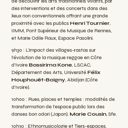
de découvrir les arts traditionnels vivants, par
des interventions et des concerts dans des
lieux non conventionnels offrant une grande
proximité avec les publics
Henri Tournier
,
IIMM, Pont Supérieur de Musique de Rennes,
et Marie Odile Raux, Espace Pasolini.
9h30 : L’impact des villages-rastas sur
l’évolution de la musique reggae en Côte
d’Ivoire
Bassirima Kone
, LSCAC,
Département des Arts, Université
Félix
Houphouët-Boigny
, Abidjan (Côte
d’Ivoire).
10h00 : Rues, places et temples : modalités de
transformation de l’espace public lors des
danses bon odori (Japon).
Marie Cousin
, Sfe.
10h30 : Ethnomusicologie et Tiers-espaces.