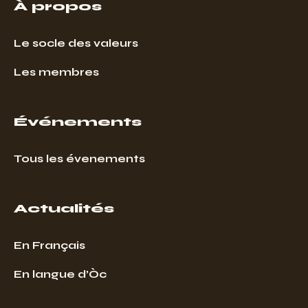
À propos
Le socle des valeurs
Les membres
Événements
Tous les évenements
Actualités
En Français
En langue d’Òc