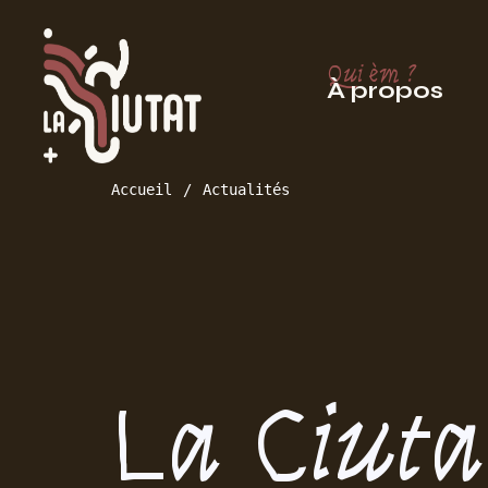
Qui èm ?
À propos
Accueil
Actualités
La Ciuta