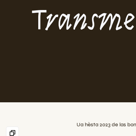
Transm
Ua hèsta 2023 de las bona