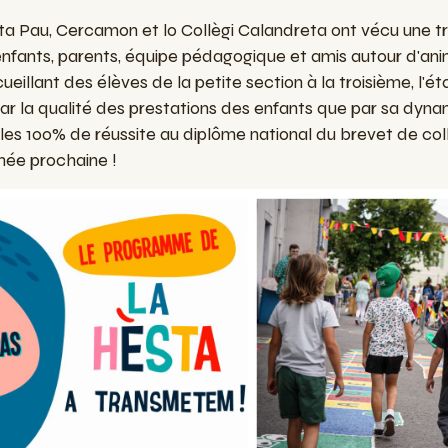
eta Pau, Cercamon et lo Collègi Calandreta ont vécu une t
enfants, parents, équipe pédagogique et amis autour d'an
ueillant des élèves de la petite section à la troisième, l'é
 par la qualité des prestations des enfants que par sa dyna
 les 100% de réussite au diplôme national du brevet de co
née prochaine !