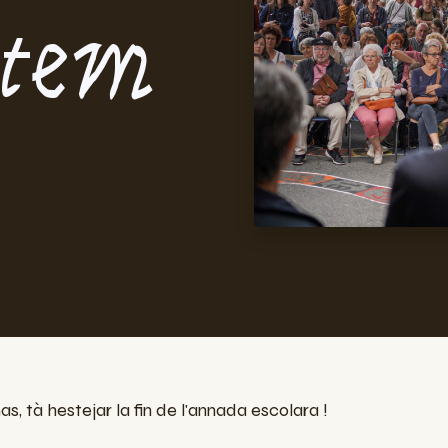
etem
s, tà hestejar la fin de l'annada escolara !